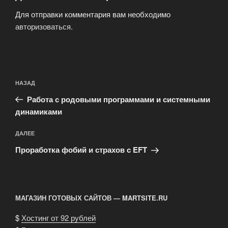
Для отправки комментария вам необходимо
авторизоваться
.
Навигация
Предыдущая
НАЗАД
по
запись:
записям
Работа с родовыми программами и системными
динамиками
Следующая
ДАЛЕЕ
запись
Проработка фобий и страхов с EFT
МАГАЗИН ГОТОВЫХ САЙТОВ — MARTSITE.RU
$
Хостинг от 92 рублей