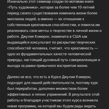
Изначально этот семинар создан по мотивам книги
«Путь художника», которая за более чем 10-летний
период своего существования изменила жизни более
миллиона людей, а именно — их отношение к
собственным креативным способностям, и помогла им
реализовать свои мечты о творчестве в личной жизни и
работе. Джулия Кэмерон, знаменита в США как
выдающийся консультант по раскрытию творческих
способностей человека, считает, что креативность —
одно из фундаментальных качеств человеческой
природы, настоящий духовный путь самореализации и
выхода за рамки привычного восприятия жизни.
Далеко не все, что есть в Курсе Джулии Кэмерон,
подходит для нашей действительности, поэтому курс
был переработан, дополнен множеством более
эффективных и легких упражнений. В результате этой
работы и благодаря участникам этого курса возникла
новая программа, на которой мы будем рады видеть