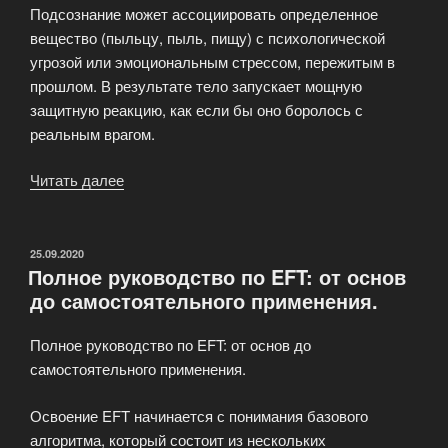
Подсознание может ассоциировать определенное
вещество (пыльцу, пыль, пищу) с психологической
угрозой или эмоциональным стрессом, пережитым в
прошлом. В результате тело запускает мощную
защитную реакцию, как если бы оно боролось с
реальным врагом.
Читать далее
«Связь
аллергии
и
психосоматики»
ОПУБЛИКОВАНО
25.09.2020
Полное руководство по EFT: от основ
до самостоятельного применения.
Полное руководство по EFT: от основ до
самостоятельного применения.
Освоение EFT начинается с понимания базового
алгоритма, который состоит из нескольких