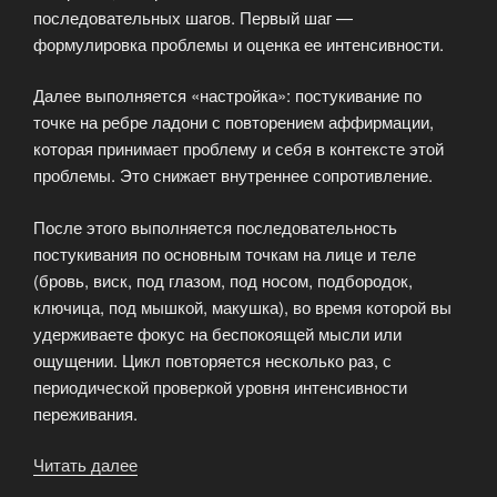
последовательных шагов. Первый шаг —
формулировка проблемы и оценка ее интенсивности.
Далее выполняется «настройка»: постукивание по
точке на ребре ладони с повторением аффирмации,
которая принимает проблему и себя в контексте этой
проблемы. Это снижает внутреннее сопротивление.
После этого выполняется последовательность
постукивания по основным точкам на лице и теле
(бровь, виск, под глазом, под носом, подбородок,
ключица, под мышкой, макушка), во время которой вы
удерживаете фокус на беспокоящей мысли или
ощущении. Цикл повторяется несколько раз, с
периодической проверкой уровня интенсивности
переживания.
Читать далее
«Полное
руководство