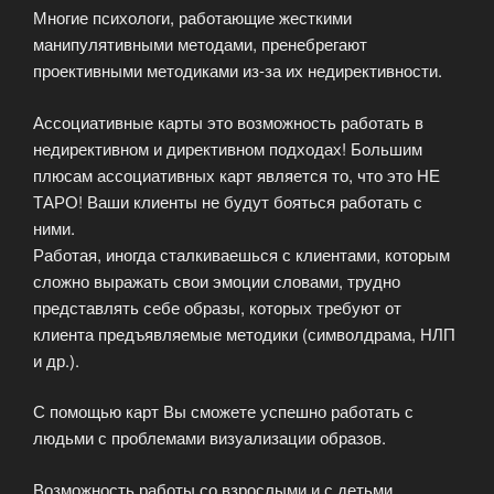
Многие психологи, работающие жесткими
манипулятивными методами, пренебрегают
проективными методиками из-за их недирективности.
Ассоциативные карты это возможность работать в
недирективном и директивном подходах! Большим
плюсам ассоциативных карт является то, что это НЕ
ТАРО! Ваши клиенты не будут бояться работать с
ними.
Работая, иногда сталкиваешься с клиентами, которым
сложно выражать свои эмоции словами, трудно
представлять себе образы, которых требуют от
клиента предъявляемые методики (символдрама, НЛП
и др.).
С помощью карт Вы сможете успешно работать с
людьми с проблемами визуализации образов.
Возможность работы со взрослыми и с детьми.