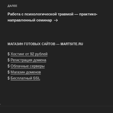
Следующая
ДАЛЕЕ
запись
Работа с психологической травмой — практико-
направленный семинар
МАГАЗИН ГОТОВЫХ САЙТОВ — MARTSITE.RU
$
Хостинг от 92 рублей
$
Регистрация домена
$
Облачные серверы
$
Магазин доменов
$
Бесплатный SSL
.