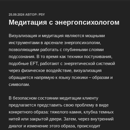
ОПУБЛИКОВАНО
25.09.2024
АВТОР:
PSY
Медитация с энергопсихологом
Визуализация и медитация являются мощными
инструментами в арсенале энергопсихологии,
позволяющими работать с глубинными слоями
подсознания. В то время как техники постукивания,
подобные EFT, работают с энергетической системой
через физическое воздействие, визуализация
обращается напрямую к языку психики – образам и
символам.
В безопасном состоянии медитации клиенту
предлагается представить свою проблему в виде
конкретного образа: тяжелого камня, клубка темных
нитей или закрытой двери. Затем, через внутренний
диалог и изменение этого образа, происходит