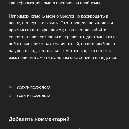
трансформация самого восприятия проблемы.
Например, камень можно мысленно раскрошить в
песок, а дверь – открыть. Этот процесс не является
простым фантазированием; он позволяет обойти
сопротивление сознания и переписать деструктивные
нейронные связи, закрепляя новый, позитивный опыт
на уровне подсознательных установок, что ведет к
изменениям в эмоциональном состоянии и поведении.
РУБРИКИ
УСЛУГИ ПСИХОЛОГА
МЕТКИ
УСЛУГИ ПСИХОЛОГА
Добавить комментарий