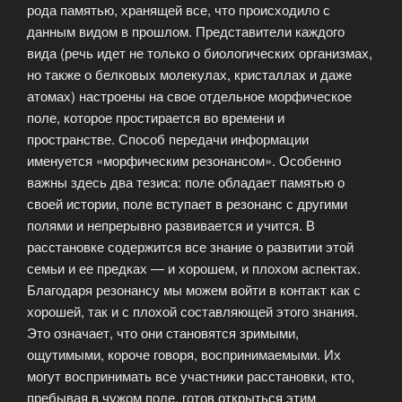
рода памятью, хранящей все, что происходило с
данным видом в прошлом. Представители каждого
вида (речь идет не только о биологических организмах,
но также о белковых молекулах, кристаллах и даже
атомах) настроены на свое отдельное морфическое
поле, которое простирается во времени и
пространстве. Способ передачи информации
именуется «морфическим резонансом». Особенно
важны здесь два тезиса: поле обладает памятью о
своей истории, поле вступает в резонанс с другими
полями и непрерывно развивается и учится. В
расстановке содержится все знание о развитии этой
семьи и ее предках — и хорошем, и плохом аспектах.
Благодаря резонансу мы можем войти в контакт как с
хорошей, так и с плохой составляющей этого знания.
Это означает, что они становятся зримыми,
ощутимыми, короче говоря, воспринимаемыми. Их
могут воспринимать все участники расстановки, кто,
пребывая в чужом поле, готов открыться этим