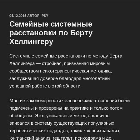
ОПУБЛИКОВАНО
04.12.2015
АВТОР:
PSY
Семейные системные
расстановки по Берту
Хеллингеру
Системные семейные расстановки по методу Берта
Хеллингера — стройная, признанная мировым
сообществом психотерапевтическая методика,
заслужившая доверие благодаря многолетней
успешной работе в этой области.
Многие закономерности человеческих отношений были
подмечены и проверены на практике и только потом
обобщены. Этот уникальный метод органично
вписался в систему существующих популярных
терапевтических подходов, таких как психоанализ,
юнгианский анализ, гештальт, психодрама и др.,