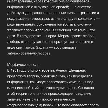
имеет границы, через которые она обменивается
информацией с окружающей средой; — в системе
действует две разнонаправленные силы — развитие и
поддержание гомеостаза, из чего следует конфликт; —
ради выживания, сохранения гомеостаза, система
жертвует слабым звеном. В семейной системе – это
дети. В государстве — народ. Миром правит любовь,
любовь отвергнутая трансформируется в негатив в
виде симптомов. Задача — восстановить
заблокированную любовь.
Морфические поля
В 1981 году биолог-теоретик Руперт Шелдрейк
предложил теорию, объясняющую, как передается
информация, как могут происходить изменения под
влиянием событий, произошедших ранее. Согласно
этой теории то или иное происходящее поведение
запечетливается в «морфогенетическом
(формообразующем) поле». Это поле обладает своего