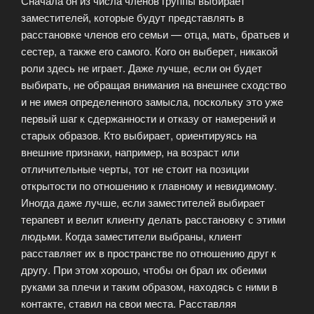
Сначала он из числа членов группы выбирает
заместителей, которые будут представлять в
расстановке членов его семьи — отца, мать, братьев и
сестер, а также его самого. Кого он выберет, никакой
роли здесь не играет. Даже лучше, если он будет
выбирать, не обращая внимания на внешнее сходство
и не имея определенного замысла, поскольку это уже
первый шаг к сдержанности и отказу от намерений и
старых образов. Кто выбирает, ориентируясь на
внешние признаки, например, на возраст или
отличительные черты, тот не стоит на позиции
открытости по отношению к главному и невидимому.
Иногда даже лучше, если заместителей выбирает
терапевт и велит клиенту делать расстановку с этими
людьми. Когда заместители выбраны, клиент
расставляет их в пространстве по отношению друг к
другу. При этом хорошо, чтобы он брал их обеими
руками за плечи и таким образом, находясь с ними в
контакте, ставил на свои места. Расставляя