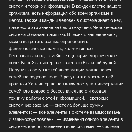
систем и теорию информации. В каждой клетке нашего
организма, есть информация обо всём организме в
целом. Так же и каждый человек в системе знает о ней,
даже если это знание не было озвучено. Человеческая
система обладает памятью. В разных направлениях,
можно встретить разные определения:
филогенетическая память, коллективное
бессознательное, семейные сценарии, морфическое
поле. Берт Хеллингер называет это Большой душой.
Получить доступ к этой информации можно через
семейное родовое поле. В результате многолетней
практики Хеллингер нашел ключ доступа к информации
семейного родового бессознательного и создал
технику работы с этой информацией. Некоторые
системные законы: — система больше суммы
элементов; — все элементы в системе взаимосвязаны
и взаимообусловлены; — изменения одного элемента в
системе, влечёт изменения всей системы; — система