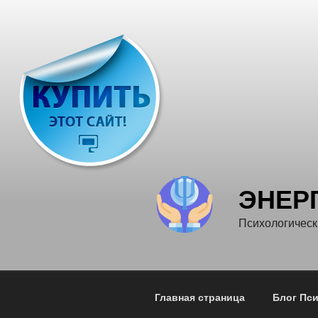
Перейти
к
содержимому
ЭНЕР
Психологическ
Главная страница
Блог Пс