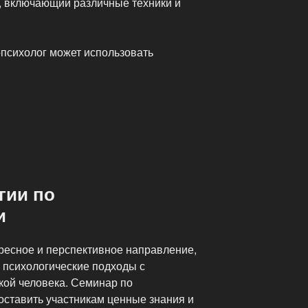
, включающий различные техники и
опсихолог может использовать
»
гии по
и
ресное и перспективное направление,
психологические подходы с
кой человека. Семинар по
оставить участникам ценные знания и