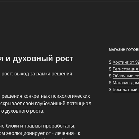
МАГАЗИН ГОТОВ
я и духовный рост
$
Хостинг от 9
$
Регистрация
 рост: выход за рамки решения
$
Облачные с
$
Магазин дом
$
Бесплатный
 решения конкретных психологических
аскрывает свой глубочайший потенциал
го духовного роста.
е блоки и травмы проработаны,
ом эволюционирует от «лечения» к