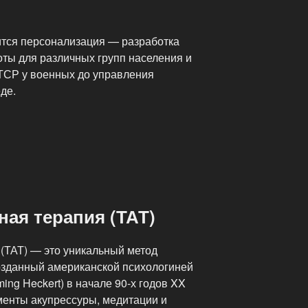
тся персонализация — разработка
оты для различных групп населения и
ТСР у военных до управления
де.
и:
ная терапия (ТАТ)
 (ТАТ) — это уникальный метод
созданный американской психологиней
ing Heckert) в начале 90-х годов XX
ементы акупрессуры, медитации и