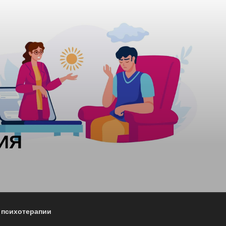
ИЯ
 психотерапии