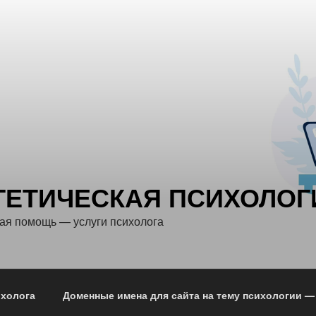
ГЕТИЧЕСКАЯ ПСИХОЛОГ
ая помощь — услуги психолога
ихолога
Доменные имена для сайта на тему психологии —