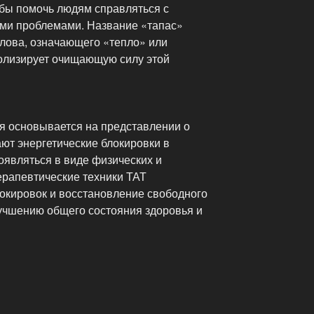
бы помочь людям справляться с
ми проблемами. Название «тапас»
слова, означающего «тепло» или
волизирует очищающую силу этой
́я основывается на представлении о
ают энергетические блокировки в
оявляться в виде физических и
рапевтические техники ТАТ
локировок и восстановление свободного
улучшению общего состояния здоровья и