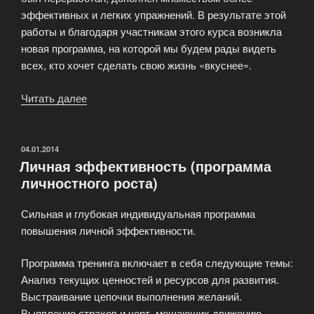
эффективных и легких упражнений. В результате этой
работы и благодаря участникам этого курса возникла
новая программа, на которой мы будем рады видеть
всех, кто хочет сделать свою жизнь «вкуснее».
Читать далее
«Курс
развития
—
«Краски
ОПУБЛИКОВАНО
04.01.2014
Личная эффективность (программа
жизни»»
личностного роста)
Сильная и глубокая индивидуальная программа
повышения личной эффективности.
Программа тренинга включает в себя следующие темы:
Анализ текущих ценностей и ресурсов для развития.
Выстраивание цепочки выполнения желаний.
Выявление страхов и черт, мешающих движению