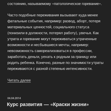
состоянию, называемому «патологическое горевание».
Часто подобные переживания вызывают куда менее
фатальные события, например: развод, аборт, потеря
материальных ценностей, социального статуса
(понизили в должности, потерял работу), увечья. Как
утрата и горевание могут переживаться утраченные
возможности и несбывшиеся мечты, например:
невозможность самореализоваться в профессии,
заработать деньги, уехать к родным за границу или
родить ребенка. Конечно, разные по значимости утраты
переживаются с разной степенью интенсивности.
Читать далее
«Переживание
горя»
ОПУБЛИКОВАНО
04.04.2014
Курс развития — «Краски жизни»