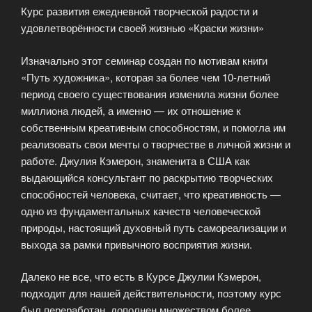
Курс развития ежедневной творческой радости и
удовлетворённости своей жизнью «Краски жизни»
Изначально этот семинар создан по мотивам книги
«Путь художника», которая за более чем 10-летний
период своего существования изменила жизни более
миллиона людей, а именно — их отношение к
собственным креативным способностям, и помогла им
реализовать свои мечты о творчестве в личной жизни и
работе. Джулия Кэмерон, знаменита в США как
выдающийся консультант по раскрытию творческих
способностей человека, считает, что креативность —
одно из фундаментальных качеств человеческой
природы, настоящий духовный путь самореализации и
выхода за рамки привычного восприятия жизни.
Далеко не все, что есть в Курсе Джулии Кэмерон,
подходит для нашей действительности, поэтому курс
был переработан, дополнен множеством более