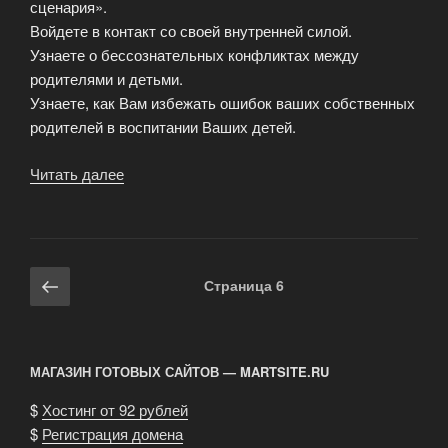
сценария».
Войдете в контакт со своей внутренней силой.
Узнаете о бессознательных конфликтах между
родителями и детьми.
Узнаете, как Вам избежать ошибок ваших собственных
родителей в воспитании Ваших детей.
Читать далее
«Психологический
тренинг
Дочки-
Матери»
Навигация
Предыдущая
Страница
6
по
страница
записям
МАГАЗИН ГОТОВЫХ САЙТОВ — MARTSITE.RU
$
Хостинг от 92 рублей
$
Регистрация домена