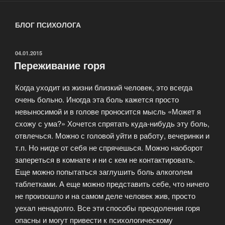
БЛОГ ПСИХОЛОГА
ОПУБЛИКОВАНО
04.01.2015
Переживание горя
Когда уходит из жизни близкий человек, это всегда
очень больно. Иногда эта боль кажется просто
невыносимой и в голове проносится мысль «Может я
схожу с ума?» Хочется спрятать куда-нибудь эту боль,
отвлечься. Можно с головой уйти в работу, вечеринки и
т.п. Но нигде от себя не спрячешься. Можно наоборот
запереться в комнате и ни с кем не контактировать.
Еще можно попытаться заглушить боль алкоголем
таблетками. А еще можно представить себе, что ничего
не произошло и на самом деле человек жив, просто
уехал ненадолго. Все эти способы преодоления горя
опасны и могут привести к психологическому