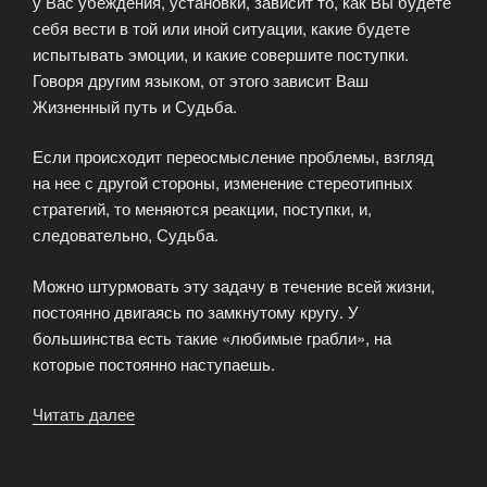
у Вас убеждения, установки, зависит то, как Вы будете
себя вести в той или иной ситуации, какие будете
испытывать эмоции, и какие совершите поступки.
Говоря другим языком, от этого зависит Ваш
Жизненный путь и Судьба.
Если происходит переосмысление проблемы, взгляд
на нее с другой стороны, изменение стереотипных
стратегий, то меняются реакции, поступки, и,
следовательно, Судьба.
Можно штурмовать эту задачу в течение всей жизни,
постоянно двигаясь по замкнутому кругу. У
большинства есть такие «любимые грабли», на
которые постоянно наступаешь.
Читать далее
«Лила
Чакра
трансформационная