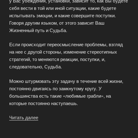
у Вас убеждения, установки, зависит то, как Вы будете
себя вести в той или иной ситуации, какие будете
испытывать эмоции, и какие совершите поступки.
Говоря другим языком, от этого зависит Ваш
Жизненный путь и Судьба.
Если происходит переосмысление проблемы, взгляд
на нее с другой стороны, изменение стереотипных
стратегий, то меняются реакции, поступки, и,
следовательно, Судьба.
Можно штурмовать эту задачу в течение всей жизни,
постоянно двигаясь по замкнутому кругу. У
большинства есть такие «любимые грабли», на
которые постоянно наступаешь.
Читать далее
«Лила
Чакра
трансформационная