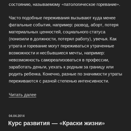
состоянию, называемому «патологическое горевание».
Часто подобные переживания вызывают куда менее
фатальные события, например: развод, аборт, потеря
материальных ценностей, социального статуса
(понизили в должности, потерял работу), увечья. Как
утрата и горевание могут переживаться утраченные
возможности и несбывшиеся мечты, например:
невозможность самореализоваться в профессии,
заработать деньги, уехать к родным за границу или
родить ребенка. Конечно, разные по значимости утраты
переживаются с разной степенью интенсивности.
Читать далее
«Переживание
горя»
ОПУБЛИКОВАНО
04.04.2014
Курс развития — «Краски жизни»