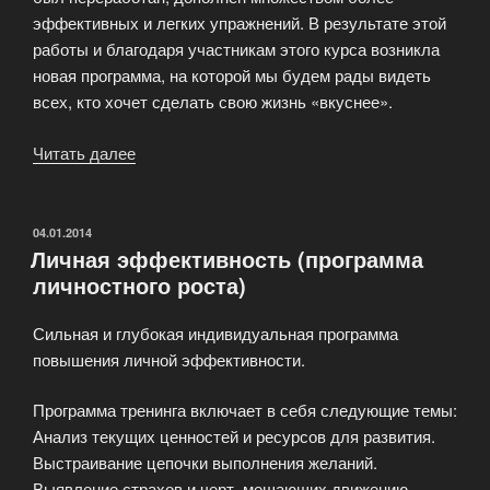
эффективных и легких упражнений. В результате этой
работы и благодаря участникам этого курса возникла
новая программа, на которой мы будем рады видеть
всех, кто хочет сделать свою жизнь «вкуснее».
Читать далее
«Курс
развития
—
«Краски
ОПУБЛИКОВАНО
04.01.2014
Личная эффективность (программа
жизни»»
личностного роста)
Сильная и глубокая индивидуальная программа
повышения личной эффективности.
Программа тренинга включает в себя следующие темы:
Анализ текущих ценностей и ресурсов для развития.
Выстраивание цепочки выполнения желаний.
Выявление страхов и черт, мешающих движению