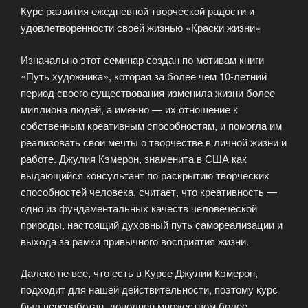
Курс развития ежедневной творческой радости и
удовлетворённости своей жизнью «Краски жизни»
Изначально этот семинар создан по мотивам книги
«Путь художника», которая за более чем 10-летний
период своего существования изменила жизни более
миллиона людей, а именно — их отношение к
собственным креативным способностям, и помогла им
реализовать свои мечты о творчестве в личной жизни и
работе. Джулия Кэмерон, знаменита в США как
выдающийся консультант по раскрытию творческих
способностей человека, считает, что креативность —
одно из фундаментальных качеств человеческой
природы, настоящий духовный путь самореализации и
выхода за рамки привычного восприятия жизни.
Далеко не все, что есть в Курсе Джулии Кэмерон,
подходит для нашей действительности, поэтому курс
был переработан, дополнен множеством более