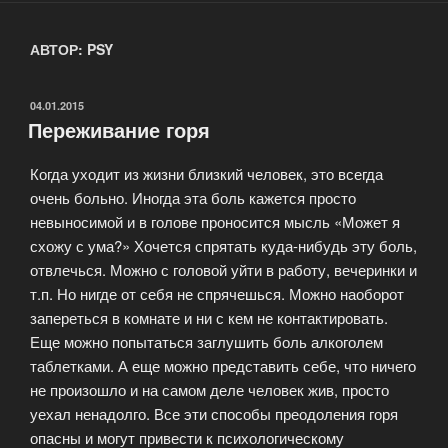
АВТОР:
PSY
ОПУБЛИКОВАНО
04.01.2015
Переживание горя
Когда уходит из жизни близкий человек, это всегда
очень больно. Иногда эта боль кажется просто
невыносимой и в голове проносится мысль «Может я
схожу с ума?» Хочется спрятать куда-нибудь эту боль,
отвлечься. Можно с головой уйти в работу, вечеринки и
т.п. Но нигде от себя не спрячешься. Можно наоборот
запереться в комнате и ни с кем не контактировать.
Еще можно попытаться заглушить боль алкоголем
таблетками. А еще можно представить себе, что ничего
не произошло и на самом деле человек жив, просто
уехал ненадолго. Все эти способы преодоления горя
опасны и могут привести к психологическому