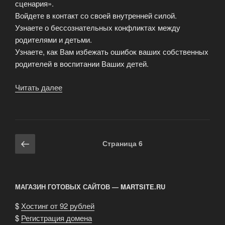
сценария».
Войдете в контакт со своей внутренней силой.
Узнаете о бессознательных конфликтах между
родителями и детьми.
Узнаете, как Вам избежать ошибок ваших собственных
родителей в воспитании Ваших детей.
Читать далее
«Психологический
тренинг
Дочки-
Матери»
Навигация
Предыдущая
Страница
6
по
страница
записям
МАГАЗИН ГОТОВЫХ САЙТОВ — MARTSITE.RU
$
Хостинг от 92 рублей
$
Регистрация домена